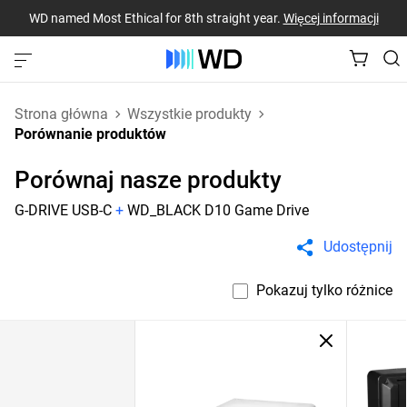
WD named Most Ethical for 8th straight year.
Więcej informacji
Strona główna
Wszystkie produkty
Porównanie produktów
Porównaj nasze produkty
G-DRIVE USB-C
+
WD_BLACK D10 Game Drive
Udostępnij
Pokazuj tylko różnice