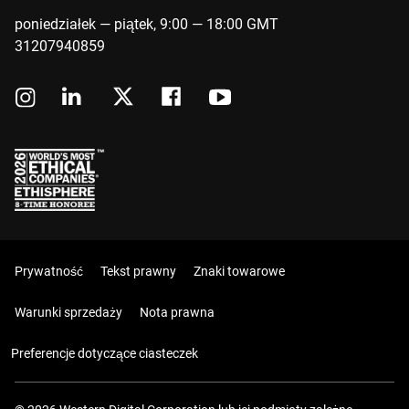
poniedziałek — piątek, 9:00 — 18:00 GMT
31207940859
Prywatność
Tekst prawny
Znaki towarowe
Warunki sprzedaży
Nota prawna
Preferencje dotyczące ciasteczek