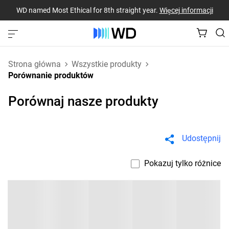
WD named Most Ethical for 8th straight year.
Więcej informacji
Strona główna
Wszystkie produkty
Porównanie produktów
Porównaj nasze produkty
Udostępnij
Pokazuj tylko różnice