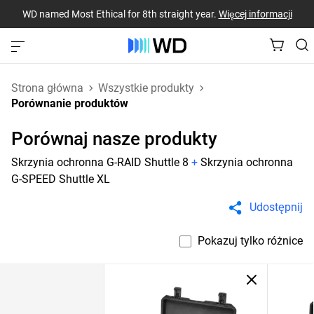
WD named Most Ethical for 8th straight year.
Więcej informacji
Strona główna
Wszystkie produkty
Porównanie produktów
Porównaj nasze produkty
Skrzynia ochronna G-RAID Shuttle 8
+
Skrzynia ochronna
G-SPEED Shuttle XL
Udostępnij
Pokazuj tylko różnice