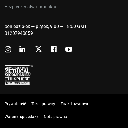
Bezpieczeństwo produktu
poniedziałek — piątek, 9:00 — 18:00 GMT
31207940859
Prywatność
Tekst prawny
Znaki towarowe
Warunki sprzedaży
Nota prawna