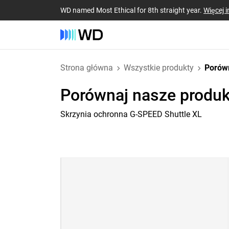
WD named Most Ethical for 8th straight year.
Więcej i
Strona główna
Wszystkie produkty
Porów
Porównaj nasze produk
Skrzynia ochronna G-SPEED Shuttle XL