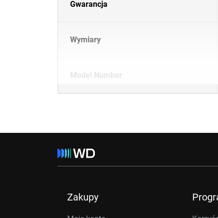
Gwarancja
Wymiary
Model Number
Zakupy
Prog