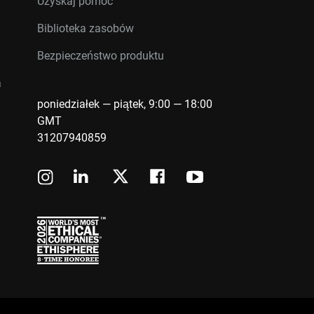
Uzyskaj pomoc
Biblioteka zasobów
Bezpieczeństwo produktu
a
poniedziałek — piątek, 9:00 — 18:00
GMT
31207940859