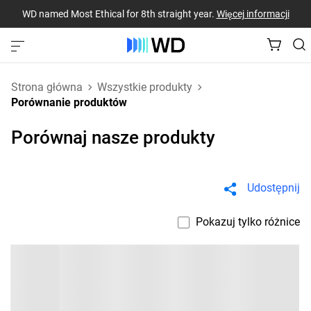
WD named Most Ethical for 8th straight year.
Więcej informacji
Strona główna
Wszystkie produkty
Porównanie produktów
Porównaj nasze produkty
Udostępnij
Pokazuj tylko różnice