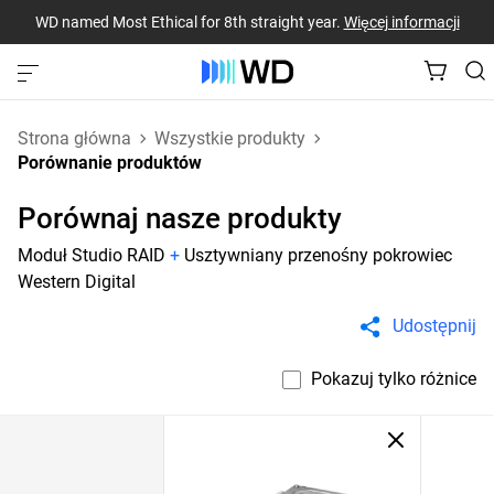
WD named Most Ethical for 8th straight year.
Więcej informacji
Strona główna
Wszystkie produkty
Porównanie produktów
Porównaj nasze produkty
Moduł Studio RAID
+
Usztywniany przenośny pokrowiec
Western Digital
Udostępnij
Pokazuj tylko różnice