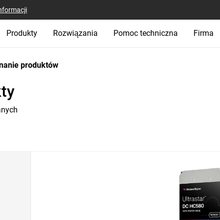
nformacji
Produkty
Rozwiązania
Pomoc techniczna
Firma
nanie produktów
ty
anych