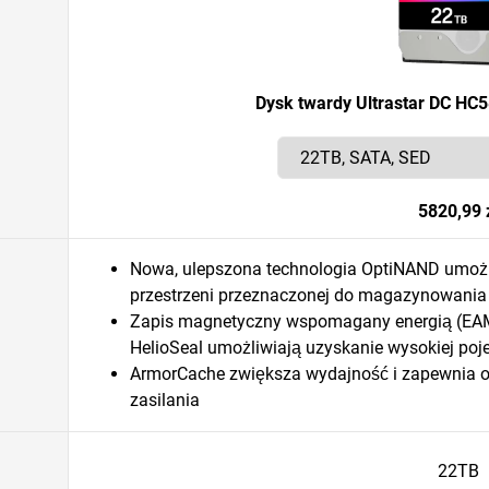
Dysk twardy Ultrastar DC HC
5820,99 
Nowa, ulepszona technologia OptiNAND umożli
przestrzeni przeznaczonej do magazynowania
Zapis magnetyczny wspomagany energią (EAMR
HelioSeal umożliwiają uzyskanie wysokiej poj
ArmorCache zwiększa wydajność i zapewnia och
zasilania
22TB