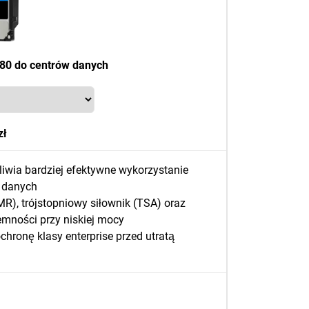
580 do centrów danych
zł
wia bardziej efektywne wykorzystanie
 danych
), trójstopniowy siłownik (TSA) oraz
emności przy niskiej mocy
ronę klasy enterprise przed utratą