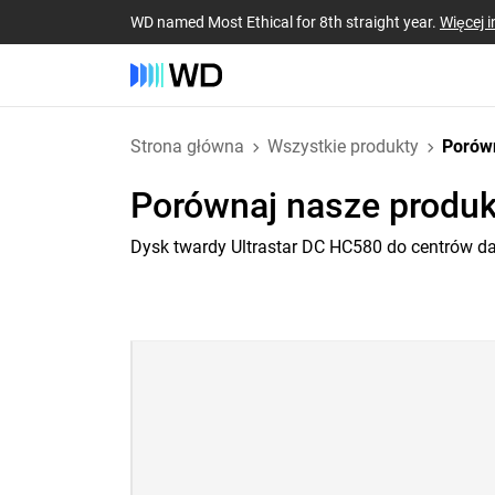
WD named Most Ethical for 8th straight year.
Więcej i
Strona główna
Wszystkie produkty
Porów
Porównaj nasze produk
Dysk twardy Ultrastar DC HC580 do centrów d