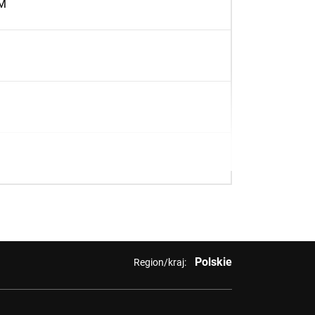
M
Polskie
Region/kraj: