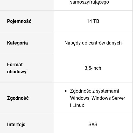
samoszyfrującego
Pojemność
14 TB
Kategoria
Napędy do centrów danych
Format
3.5-Inch
obudowy
Zgodność z systemami
Zgodność
Windows, Windows Server
i Linux
Interfejs
SAS