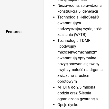
Niezawodna, sprawdzona
konstrukcja 5. generacji
Technologia HelioSeal®
gwarantująca
nadzwyczajną wydajność
Features
zasilania (W/TB)
Technologia TDMR
i podwójny
mikroserwomechanizm
gwarantują optymalne
pozycjonowanie głowicy
i wytrzymałość na drgania
związane z ruchem
obrotowym
MTBF6 do 2,5 miliona
godzin oraz 5-letnia
ograniczona gwarancja
Opcje dysku