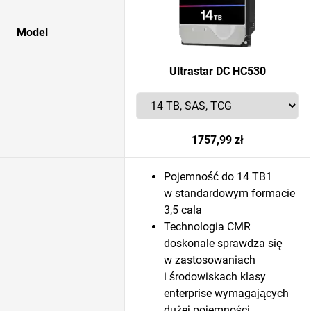
Model
Ultrastar DC HC530
1757,99 zł
Pojemność do 14 TB1
w standardowym formacie
3,5 cala
Technologia CMR
doskonale sprawdza się
w zastosowaniach
i środowiskach klasy
enterprise wymagających
dużej pojemności