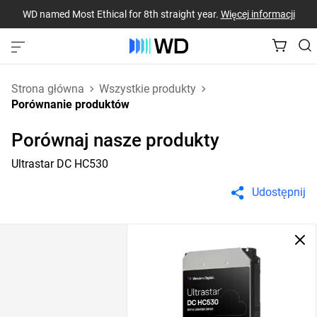
WD named Most Ethical for 8th straight year.
Więcej informacji
Strona główna
Wszystkie produkty
Porównanie produktów
Porównaj nasze produkty
Ultrastar DC HC530
Udostępnij