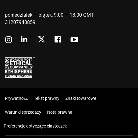
poniedziałek — piątek, 9:00 — 18:00 GMT
31207940859
Prywatność
Tekst prawny
Znaki towarowe
Warunki sprzedaży
Nota prawna
Preferencje dotyczące ciasteczek