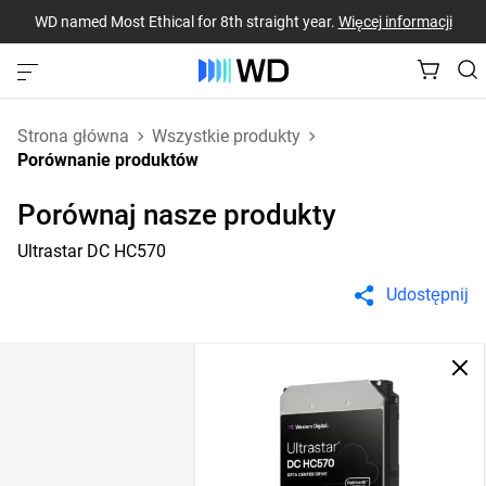
WD named Most Ethical for 8th straight year.
Więcej informacji
Strona główna
Wszystkie produkty
Porównanie produktów
Porównaj nasze produkty
Ultrastar DC HC570
Udostępnij