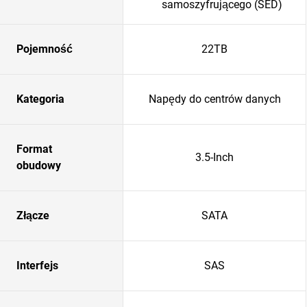
samoszyfrującego (SED)
Pojemność
22TB
Kategoria
Napędy do centrów danych
Format
3.5-Inch
obudowy
Złącze
SATA
Interfejs
SAS