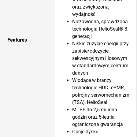
oraz zwiększoną
wydajność
Niezawodna, sprawdzona
technologia HelioSeal® 8.
generacji
Features
Niskie zużycie energii przy
zapisie/odczycie
sekwencyjnym i losowym
w standardowym centrum
danych
Wiodące w branży
technologie HDD: ePMR,
potrójny serwomechanizm
(TSA), HelioSeal
MTBF do 2,5 miliona
godzin oraz 5-letnia
ograniczona gwarancja
Opcje dysku