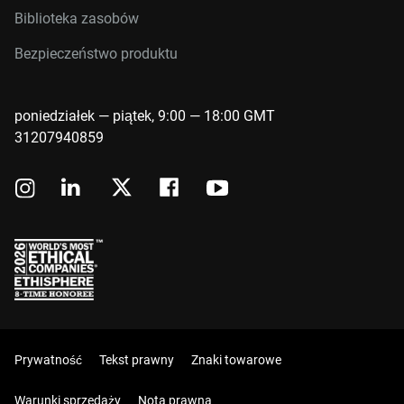
Biblioteka zasobów
Bezpieczeństwo produktu
poniedziałek — piątek, 9:00 — 18:00 GMT
31207940859
Prywatność
Tekst prawny
Znaki towarowe
Warunki sprzedaży
Nota prawna