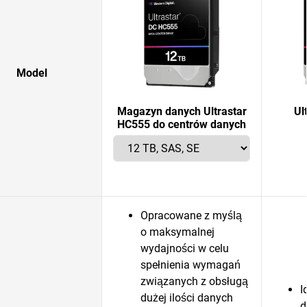
Model
Magazyn danych Ultrastar
Ul
HC555 do centrów danych
Opracowane z myślą
o maksymalnej
wydajności w celu
spełnienia wymagań
związanych z obsługą
I
dużej ilości danych
d