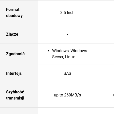
Format
3.5-Inch
obudowy
Złącze
-
Windows, Windows
Zgodność
Server, Linux
Interfejs
SAS
Szybkość
up to 269MB/s
transmisji