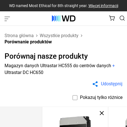
WD named Most Ethical for 8th straight year.
Więcej informacji
Strona główna
Wszystkie produkty
Porównanie produktów
Porównaj nasze produkty
Magazyn danych Ultrastar HC555 do centrów danych
+
Ultrastar DC HC650
Udostępnij
Pokazuj tylko różnice