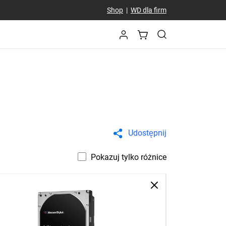
Shop
|
WD dla firm
Udostępnij
Pokazuj tylko różnice