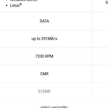
S
®
Linux
SATA
up to 291MB/s
7200 RPM
CMR
512MB
pokaż wszystko