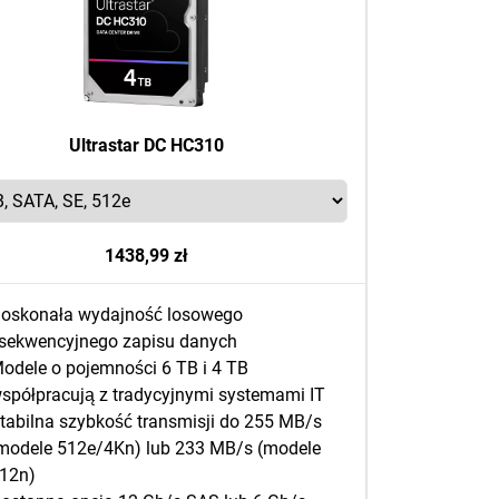
Ultrastar DC HC310
1438,99 zł
oskonała wydajność losowego
 sekwencyjnego zapisu danych
odele o pojemności 6 TB i 4 TB
spółpracują z tradycyjnymi systemami IT
tabilna szybkość transmisji do 255 MB/s
modele 512e/4Kn) lub 233 MB/s (modele
12n)