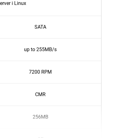
erver i Linux
SATA
up to 255MB/s
7200 RPM
CMR
256MB