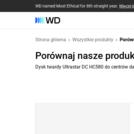
WD named Most Ethical for 8th straight year.
Więcej i
Strona główna
Wszystkie produkty
Porów
Porównaj nasze produk
Dysk twardy Ultrastar DC HC580 do centrów d