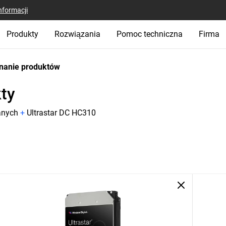
nformacji
Produkty
Rozwiązania
Pomoc techniczna
Firma
nanie produktów
ty
anych
+
Ultrastar DC HC310