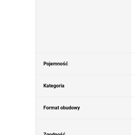
Pojemność
Kategoria
Format obudowy
Zgodność