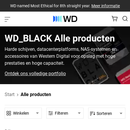
WD named Most Ethical for 8th straight year.
Meer informatie
WD_BLACK‎ Alle producten‎
Harde schijven, datacenterplatforms, NAS-systemen en
accessoires van Western Digital voor opslag met hoge
prestaties en hoge capaciteit.
Ontdek ons volledige portfolio
Start
Alle producten
Winkelen
Filteren
Sorteren