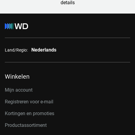
details
Nederlands
Land/Regio:
Winkelen
Mijn account
Registreren voor e-mail
Kortingen en promoties
Productassortiment