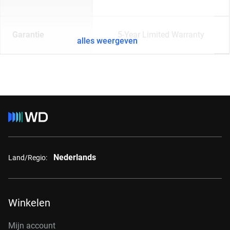
Garantie
5-Year Limited Warranty
alles weergeven
Nederlands
Land/Regio:
Winkelen
Mijn account