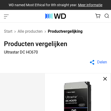
WD named Most Ethical for 8th straight year.
Meer informatie
Start
Alle producten
Productvergelijking
Producten vergelijken
Ultrastar DC HC670
Delen