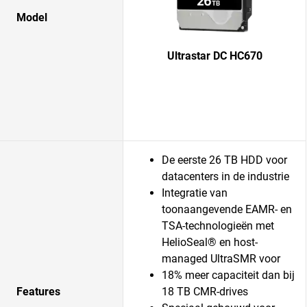
Model
Ultrastar DC HC670
De eerste 26 TB HDD voor
datacenters in de industrie
Integratie van
toonaangevende EAMR- en
TSA-technologieën met
HelioSeal® en host-
managed UltraSMR voor
18% meer capaciteit dan bij
Features
18 TB CMR-drives