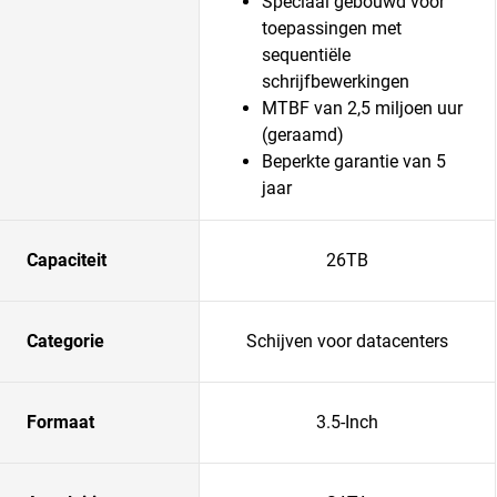
Speciaal gebouwd voor
toepassingen met
sequentiële
schrijfbewerkingen
MTBF van 2,5 miljoen uur
(geraamd)
Beperkte garantie van 5
jaar
Capaciteit
26TB
Categorie
Schijven voor datacenters
Formaat
3.5-Inch