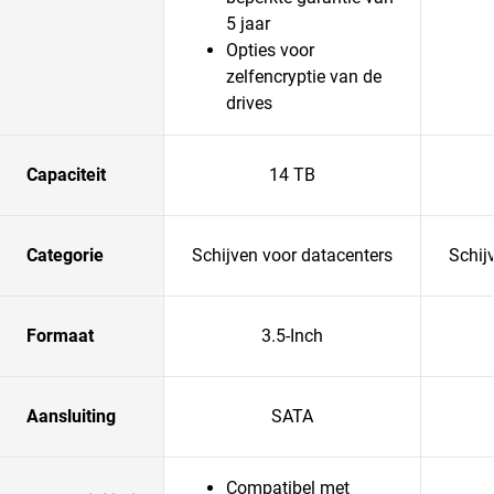
5 jaar
Opties voor
zelfencryptie van de
drives
Capaciteit
14 TB
Categorie
Schijven voor datacenters
Schij
Formaat
3.5-Inch
Aansluiting
SATA
Compatibel met