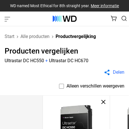
WD named Most Ethical for 8th straight year.
Meer informatie
Start
Alle producten
Productvergelijking
Producten vergelijken
Ultrastar DC HC550
+
Ultrastar DC HC670
Delen
Alleen verschillen weergeven