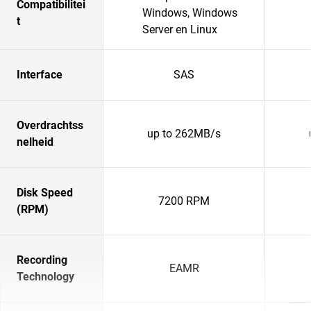
Compatibilitei
Windows, Windows
t
Server en Linux
Interface
SAS
Overdrachtss
up to 262MB/s
nelheid
Disk Speed
7200 RPM
(RPM)
Recording
EAMR
Technology