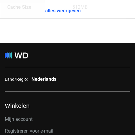
Cache Size
512MB
alles weergeven
Nederlands
Land/Regio:
Winkelen
Mijn account
Registreren voor e-mail