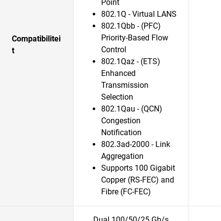
Point
802.1Q - Virtual LANS
802.1Qbb - (PFC)
Priority-Based Flow
Compatibilitei
Control
t
802.1Qaz - (ETS)
Enhanced
Transmission
Selection
802.1Qau - (QCN)
Congestion
Notification
802.3ad-2000 - Link
Aggregation
Supports 100 Gigabit
Copper (RS-FEC) and
Fibre (FC-FEC)
Dual 100/50/25 Gb/s