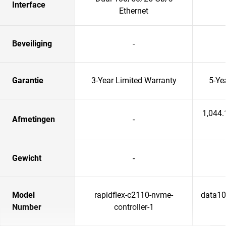
Interface
Ethernet
Beveiliging
-
Garantie
3-Year Limited Warranty
5-Ye
1,044
Afmetingen
-
Gewicht
-
Model
rapidflex-c2110-nvme-
data102
Number
controller-1