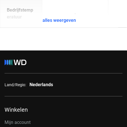
Bedrijfstemp
-
eratuur
alles weergeven
Nederlands
Land/Regio:
Winkelen
Mijn account