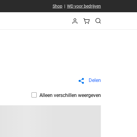
Shop
|
WD voor bedrijven
Delen
Alleen verschillen weergeven