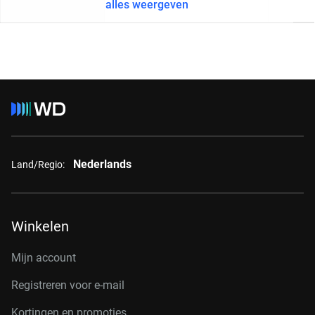
alles weergeven
Nederlands
Land/Regio:
Winkelen
Mijn account
Registreren voor e-mail
Kortingen en promoties