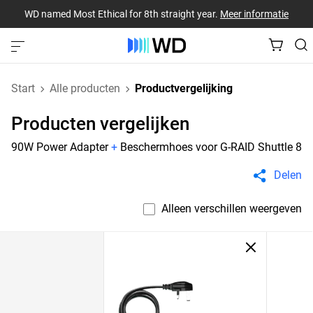
WD named Most Ethical for 8th straight year.
Meer informatie
Start
Alle producten
Productvergelijking
Producten vergelijken
90W Power Adapter
+
Beschermhoes voor G-RAID Shuttle 8
Delen
Alleen verschillen weergeven