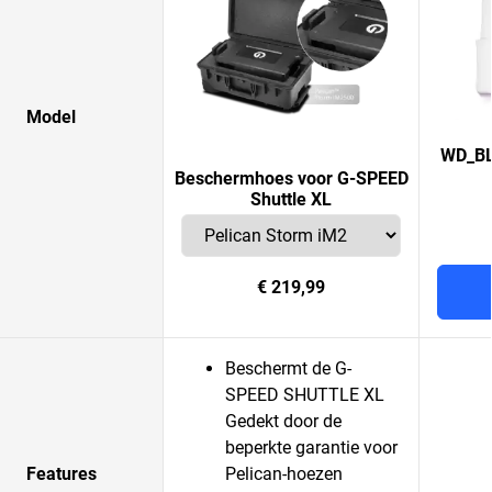
Model
WD_BL
Beschermhoes voor G-SPEED
Shuttle XL
€ 219,99
Beschermt de G-
SPEED SHUTTLE XL
Gedekt door de
beperkte garantie voor
Features
Pelican-hoezen