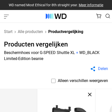
WD named Most Ethical for 8th straight year.
Meer informatie
Start
Alle producten
Productvergelijking
Producten vergelijken
Beschermhoes voor G-SPEED Shuttle XL
+
WD_BLACK
Limited-Edition beanie
Delen
Alleen verschillen weergeven