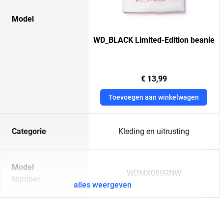
Model
WD_BLACK Limited-Edition beanie
€ 13,99
Toevoegen aan winkelwagen
Categorie
Kleding en uitrusting
Model
WDMX080RNW
Number
alles weergeven