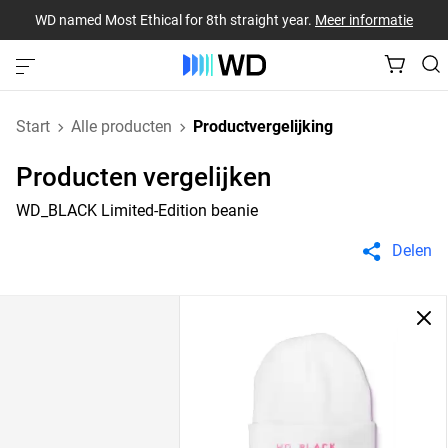
WD named Most Ethical for 8th straight year.
Meer informatie
Start
Alle producten
Productvergelijking
Producten vergelijken
WD_BLACK Limited-Edition beanie
Delen