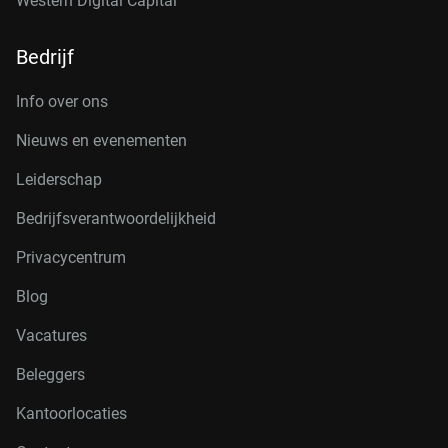
Western Digital Capital
Bedrijf
Info over ons
Nieuws en evenementen
Leiderschap
Bedrijfsverantwoordelijkheid
Privacycentrum
Blog
Vacatures
Beleggers
Kantoorlocaties