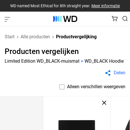
WD named Most Ethical for 8th straight year.
Meer informatie
Start
Alle producten
Productvergelijking
Producten vergelijken
Limited Edition WD_BLACK-muismat
+
WD_BLACK Hoodie
Delen
Alleen verschillen weergeven