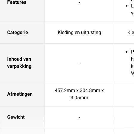
Features
-
L
v
Categorie
Kleding en uitrusting
Kle
P
Inhoud van
h
-
verpakking
k
W
457.2mm x 304.8mm x
Afmetingen
3.05mm
Gewicht
-