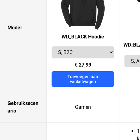
Model
WD_BLACK Hoodie
WD_BLA
€ 27,99
Toevoegen aan
winkelwagen
Gebruiksscen
Gamen
ario
1
k