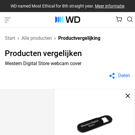
WD named Most Ethical for 8th straight year.
Meer informatie
Start
Alle producten
Productvergelijking
Producten vergelijken
Western Digital Store webcam cover
Delen