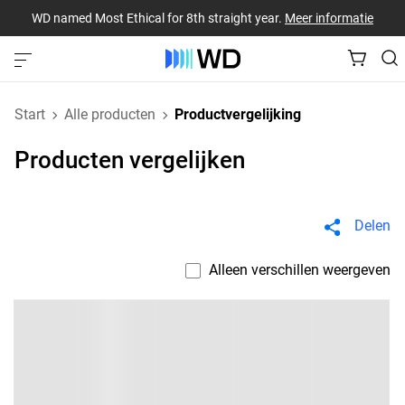
WD named Most Ethical for 8th straight year.
Meer informatie
Start
Alle producten
Productvergelijking
Producten vergelijken
Delen
Alleen verschillen weergeven