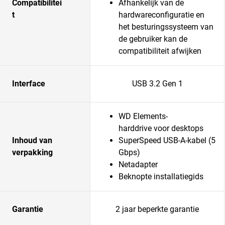
Compatibilitei
Afhankelijk van de
t
hardwareconfiguratie en
het besturingssysteem van
de gebruiker kan de
compatibiliteit afwijken
Interface
USB 3.2 Gen 1
WD Elements-
harddrive voor desktops
Inhoud van
SuperSpeed USB-A-kabel (5
verpakking
Gbps)
Netadapter
Beknopte installatiegids
Garantie
2 jaar beperkte garantie