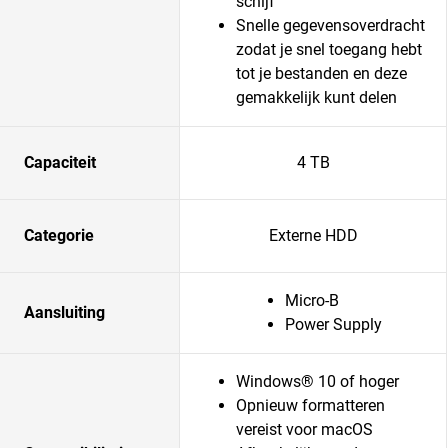
schijf
Snelle gegevensoverdracht
zodat je snel toegang hebt
tot je bestanden en deze
gemakkelijk kunt delen
Capaciteit
4 TB
Categorie
Externe HDD
Micro-B
Aansluiting
Power Supply
Windows® 10 of hoger
Opnieuw formatteren
vereist voor macOS