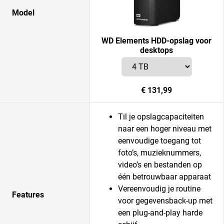
Model
WD Elements HDD-opslag voor
desktops
€ 131,99
Til je opslagcapaciteiten
naar een hoger niveau met
eenvoudige toegang tot
foto’s, muzieknummers,
video’s en bestanden op
één betrouwbaar apparaat
Vereenvoudig je routine
Features
voor gegevensback-up met
een plug-and-play harde