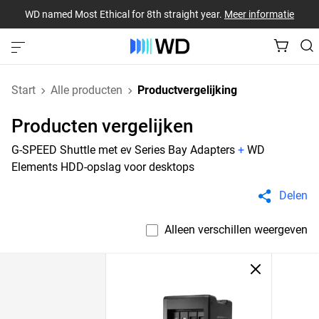
WD named Most Ethical for 8th straight year.
Meer informatie
Start
Alle producten
Productvergelijking
Producten vergelijken
G-SPEED Shuttle met ev Series Bay Adapters
+
WD
Elements HDD-opslag voor desktops
Delen
Alleen verschillen weergeven