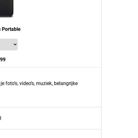
 Portable
,99
 foto’s, video’s, muziek, belangrijke
B