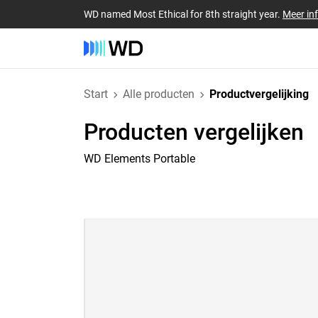
WD named Most Ethical for 8th straight year.
Meer in
Start
Alle producten
Productvergelijking
Producten vergelijken
WD Elements Portable