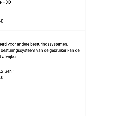
e HDD
-B
erd voor andere besturingssystemen.
t besturingssysteem van de gebruiker kan de
t afwijken.
.2 Gen 1
.0