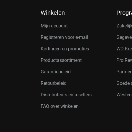
Winkelen
Prog
Mijn account
Zakelij
Registreren voor e-mail
Gegeve
Kortingen en promoties
WD Kre
Productassortiment
Pro Re
Garantiebeleid
Partne
Retourbeleid
Goede 
Distributeurs en resellers
Western
FAQ over winkelen