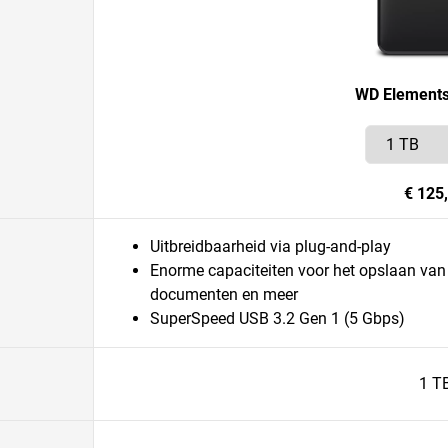
WD Elements
€ 125
Uitbreidbaarheid via plug-and-play
Enorme capaciteiten voor het opslaan van je
documenten en meer
SuperSpeed USB 3.2 Gen 1 (5 Gbps)
1 T