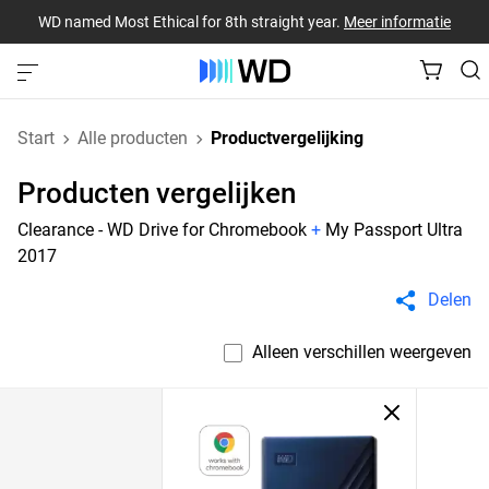
WD named Most Ethical for 8th straight year.
Meer informatie
Start
Alle producten
Productvergelijking
Producten vergelijken
Clearance - WD Drive for Chromebook
+
My Passport Ultra
2017
Delen
Alleen verschillen weergeven