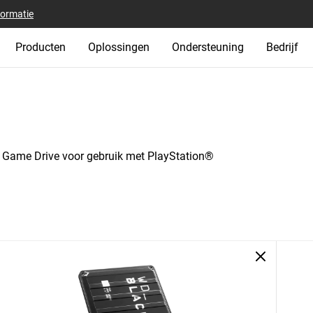
formatie
Producten
Oplossingen
Ondersteuning
Bedrijf
ame Drive voor gebruik met PlayStation®