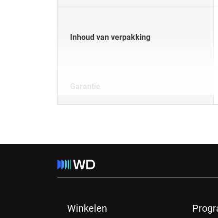
Inhoud van verpakking
Garantie
Winkelen
Prog