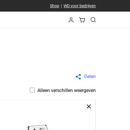
Shop
|
WD voor bedrijven
Delen
Alleen verschillen weergeven