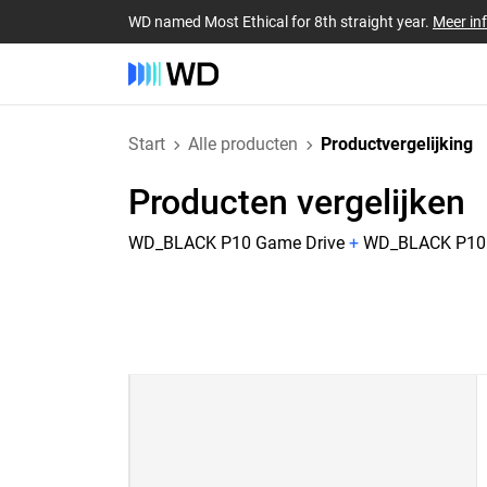
WD named Most Ethical for 8th straight year.
Meer in
Start
Alle producten
Productvergelijking
Producten vergelijken
WD_BLACK P10 Game Drive
+
WD_BLACK P10 G