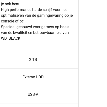
je ook bent
High-performance harde schijf voor het
optimaliseren van de gamingervaring op je
console of pc
Speciaal gebouwd voor gamers op basis
van de kwaliteit en betrouwbaarheid van
WD_BLACK
2 TB
Externe HDD
USB-A