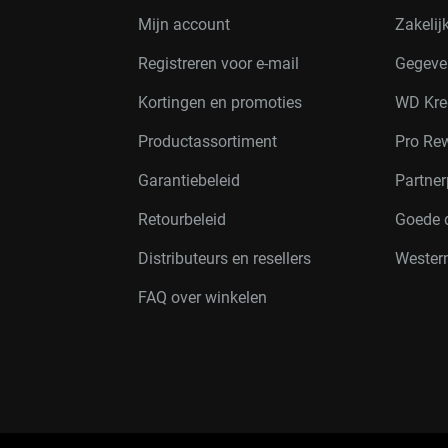
Mijn account
Zakelij
Registreren voor e-mail
Gegeve
Kortingen en promoties
WD Kre
Productassortiment
Pro Re
Garantiebeleid
Partne
Retourbeleid
Goede 
Distributeurs en resellers
Western
FAQ over winkelen