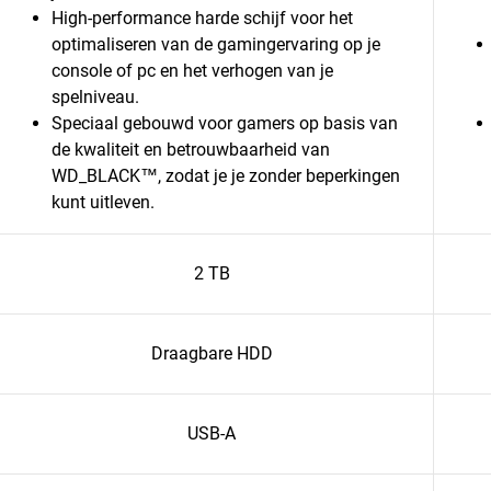
High-performance harde schijf voor het
optimaliseren van de gamingervaring op je
console of pc en het verhogen van je
spelniveau.
Speciaal gebouwd voor gamers op basis van
de kwaliteit en betrouwbaarheid van
WD_BLACK™, zodat je je zonder beperkingen
kunt uitleven.
2 TB
Draagbare HDD
USB-A