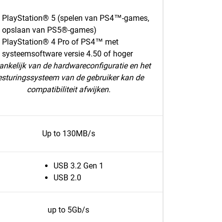
PlayStation® 5 (spelen van PS4™-games,
opslaan van PS5®-games)
PlayStation® 4 Pro of PS4™ met
systeemsoftware versie 4.50 of hoger
ankelijk van de hardwareconfiguratie en het
esturingssysteem van de gebruiker kan de
compatibiliteit afwijken.
Up to 130MB/s
USB 3.2 Gen 1
USB 2.0
up to 5Gb/s