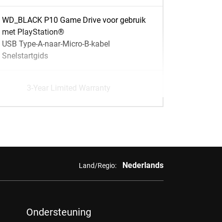
WD_BLACK P10 Game Drive voor gebruik
met PlayStation®
USB Type-A-naar-Micro-B-kabel
Snelstartgids
3-Year Limited Warranty
Nederlands
Land/Regio:
Ondersteuning