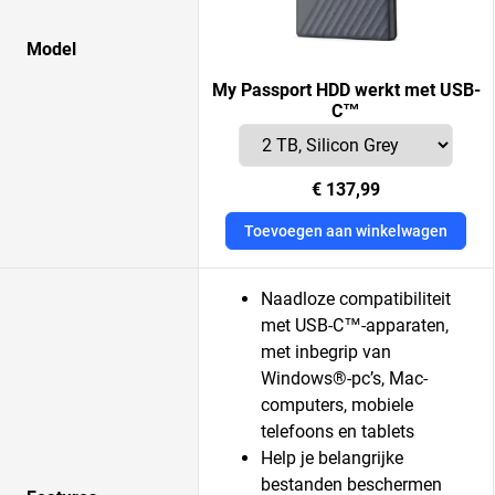
Model
My Passport HDD werkt met USB-
C™
€ 137,99
Toevoegen aan winkelwagen
Naadloze compatibiliteit
met USB-C™-apparaten,
met inbegrip van
Windows®-pc’s, Mac-
computers, mobiele
telefoons en tablets
Help je belangrijke
bestanden beschermen