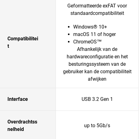
Geformatteerde exFAT voor
standaardcompatibiliteit
Windows® 10+
macOS 11 of hoger
Compatibilitei
ChromeOS™
t
Afhankelijk van de
hardwareconfiguratie en het
besturingssysteem van de
gebruiker kan de compatibiliteit
afwijken
Interface
USB 3.2 Gen 1
Overdrachtss
up to 5Gb/s
nelheid