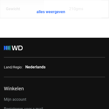
Gewicht
210gms
alles weergeven
Nederlands
Land/Regio:
Winkelen
Mijn account
Registreren voor e-mail