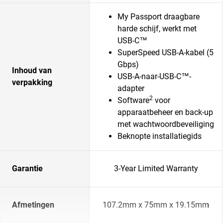
My Passport draagbare
harde schijf, werkt met
USB-C™
SuperSpeed USB-A-kabel (5
Gbps)
Inhoud van
USB-A-naar-USB-C™-
verpakking
adapter
2
Software
voor
apparaatbeheer en back-up
met wachtwoordbeveiliging
Beknopte installatiegids
Garantie
3-Year Limited Warranty
Afmetingen
107.2mm x 75mm x 19.15mm