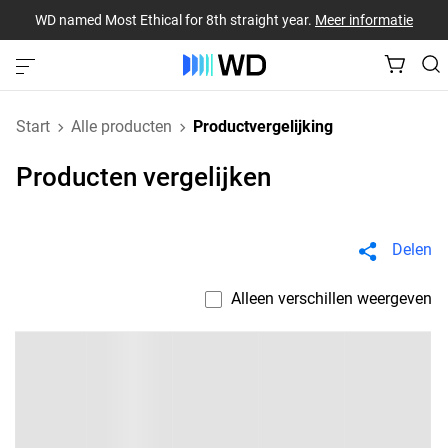
WD named Most Ethical for 8th straight year.
Meer informatie
Start
Alle producten
Productvergelijking
Producten vergelijken
Delen
Alleen verschillen weergeven