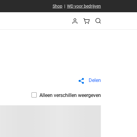
Shop
|
WD voor bedrijven
Delen
Alleen verschillen weergeven