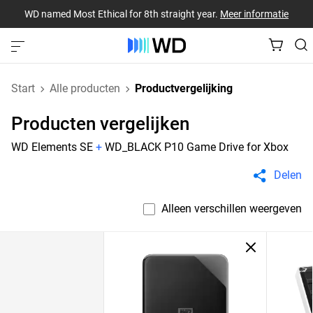
WD named Most Ethical for 8th straight year.
Meer informatie
Start
Alle producten
Productvergelijking
Producten vergelijken
WD Elements SE
+
WD_BLACK P10 Game Drive for Xbox
Delen
Alleen verschillen weergeven