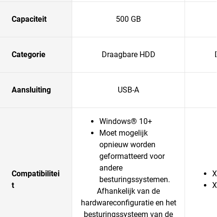
Capaciteit
500 GB
Categorie
Draagbare HDD
Aansluiting
USB-A
Windows® 10+
Moet mogelijk
opnieuw worden
geformatteerd voor
andere
Compatibilitei
X
besturingssystemen.
t
X
Afhankelijk van de
hardwareconfiguratie en het
besturingssysteem van de