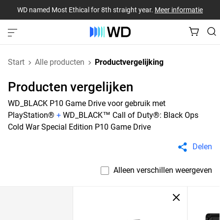
WD named Most Ethical for 8th straight year.
Meer informatie
Start
Alle producten
Productvergelijking
Producten vergelijken
WD_BLACK P10 Game Drive voor gebruik met
PlayStation®
+
WD_BLACK™ Call of Duty®: Black Ops
Cold War Special Edition P10 Game Drive
Delen
Alleen verschillen weergeven