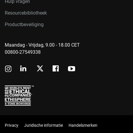
Hulp vragen
Resourcebibliotheek
Productbeveiliging
Maandag - Vrijdag, 9.00 - 18.00 CET
00800-27549338
Privacy
Juridische informatie
Handelsmerken