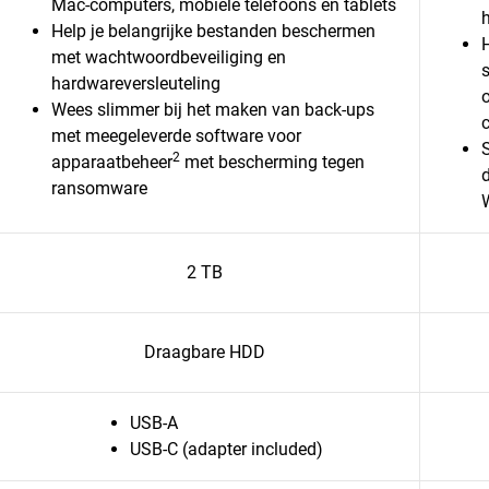
Mac-computers, mobiele telefoons en tablets
h
Help je belangrijke bestanden beschermen
met wachtwoordbeveiliging en
hardwareversleuteling
Wees slimmer bij het maken van back-ups
met meegeleverde software voor
2
apparaatbeheer
met bescherming tegen
ransomware
2 TB
Draagbare HDD
USB-A
USB-C (adapter included)