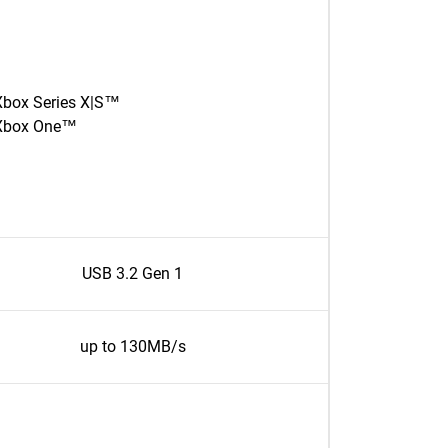
Xbox Series X|S™
Xbox One™
USB 3.2 Gen 1
up to 130MB/s