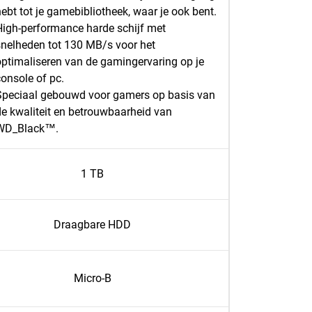
ebt tot je gamebibliotheek, waar je ook bent.
High-performance harde schijf met
snelheden tot 130 MB/s voor het
optimaliseren van de gamingervaring op je
console of pc.
Speciaal gebouwd voor gamers op basis van
de kwaliteit en betrouwbaarheid van
WD_Black™.
1 TB
Draagbare HDD
Micro-B