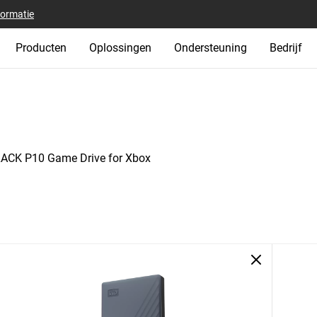
formatie
Producten
Oplossingen
Ondersteuning
Bedrijf
CK P10 Game Drive for Xbox