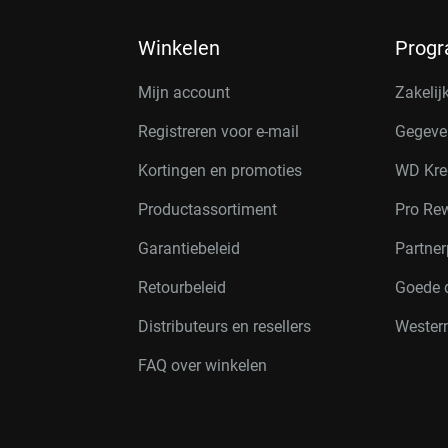
Winkelen
Prog
Mijn account
Zakelij
Registreren voor e-mail
Gegeve
Kortingen en promoties
WD Kre
Productassortiment
Pro Re
Garantiebeleid
Partne
Retourbeleid
Goede 
Distributeurs en resellers
Western
FAQ over winkelen