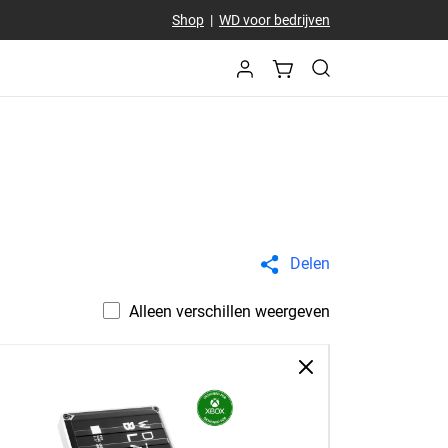
Shop
|
WD voor bedrijven
Delen
Alleen verschillen weergeven