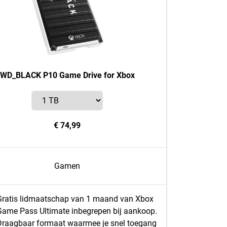
WD_BLACK P10 Game Drive for Xbox
€ 74,99
Gamen
Gratis lidmaatschap van 1 maand van Xbox
Game Pass Ultimate inbegrepen bij aankoop.
Draagbaar formaat waarmee je snel toegang