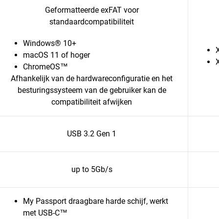
Geformatteerde exFAT voor
standaardcompatibiliteit
Windows® 10+
macOS 11 of hoger
ChromeOS™
Afhankelijk van de hardwareconfiguratie en het
besturingssysteem van de gebruiker kan de
compatibiliteit afwijken
USB 3.2 Gen 1
up to 5Gb/s
My Passport draagbare harde schijf, werkt
met USB-C™