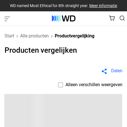
WD named Most Ethical for 8th straight year.
Meer informatie
Start
Alle producten
Productvergelijking
Producten vergelijken
Delen
Alleen verschillen weergeven