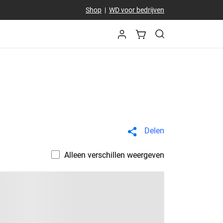
Shop
|
WD voor bedrijven
Delen
Alleen verschillen weergeven