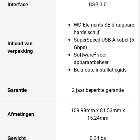
Interface
USB 3.0
WD Elements SE draagbare
harde schijf
SuperSpeed USB-A-kabel (5
Inhoud van
Gbps)
verpakking
2
Software
voor
apparaatbeheer
Beknopte installatiegids
Garantie
2 jaar beperkte garantie
109.98mm x 81.53mm x
Afmetingen
15.24mm
Gewicht
0.34lbs