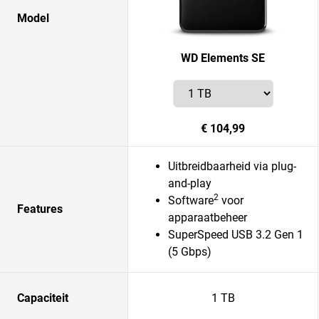
Model
WD Elements SE
€ 104,99
Uitbreidbaarheid via plug-
and-play
2
Software
voor
Features
apparaatbeheer
SuperSpeed USB 3.2 Gen 1
(5 Gbps)
Capaciteit
1 TB