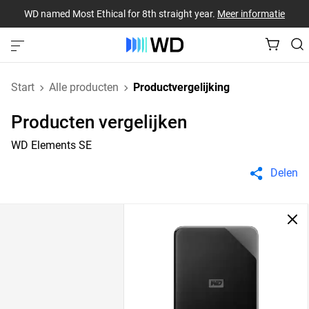
WD named Most Ethical for 8th straight year.
Meer informatie
Start
Alle producten
Productvergelijking
Producten vergelijken
WD Elements SE
Delen