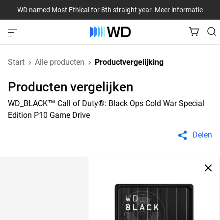
WD named Most Ethical for 8th straight year.
Meer informatie
Start
Alle producten
Productvergelijking
Producten vergelijken
WD_BLACK™ Call of Duty®: Black Ops Cold War Special
Edition P10 Game Drive
Delen