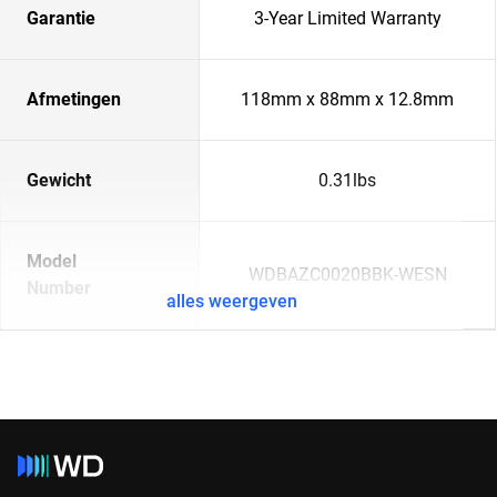
Garantie
3-Year Limited Warranty
Afmetingen
118mm x 88mm x 12.8mm
Gewicht
0.31lbs
Model
WDBAZC0020BBK-WESN
Number
alles weergeven