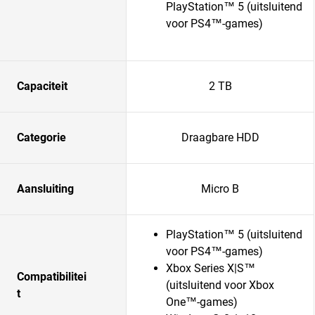
PlayStation™ 5 (uitsluitend
voor PS4™-games)
Capaciteit
2 TB
Categorie
Draagbare HDD
Aansluiting
Micro B
PlayStation™ 5 (uitsluitend
voor PS4™-games)
Xbox Series X|S™
Compatibilitei
(uitsluitend voor Xbox
t
One™-games)