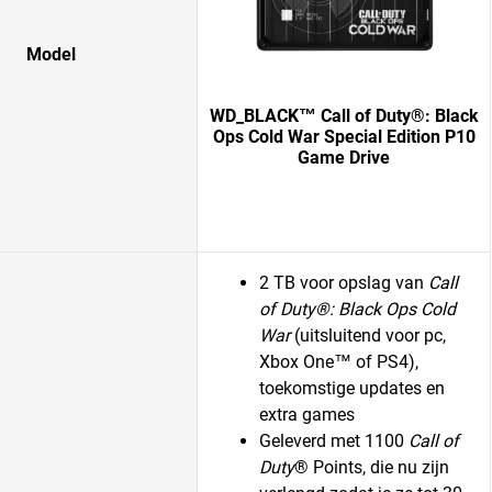
Model
WD_BLACK™ Call of Duty®: Black
Ops Cold War Special Edition P10
Game Drive
2 TB voor opslag van
Call
of Duty®: Black Ops Cold
War
(uitsluitend voor pc,
Xbox One™ of PS4),
toekomstige updates en
extra games
Geleverd met 1100
Call of
Duty
® Points, die nu zijn