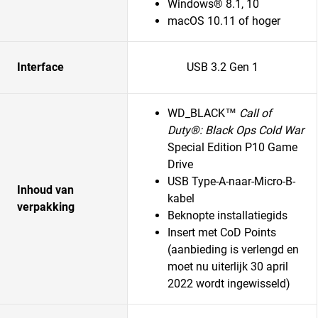
Windows® 8.1, 10
macOS 10.11 of hoger
Interface
USB 3.2 Gen 1
WD_BLACK™
Call of
Duty®: Black Ops Cold War
Special Edition P10 Game
Drive
USB Type-A-naar-Micro-B-
Inhoud van
kabel
verpakking
Beknopte installatiegids
Insert met CoD Points
(aanbieding is verlengd en
moet nu uiterlijk 30 april
2022 wordt ingewisseld)