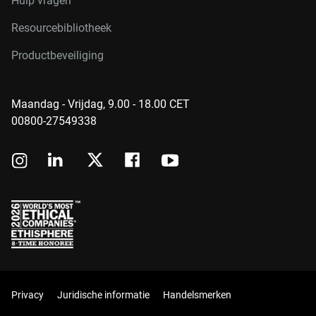
Hulp vragen
Resourcebibliotheek
Productbeveiliging
Maandag - Vrijdag, 9.00 - 18.00 CET
00800-27549338
Privacy
Juridische informatie
Handelsmerken