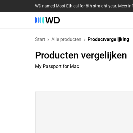
WD named Most Ethical for 8th straight year.
Meer in
Start
Alle producten
Productvergelijking
Producten vergelijken
My Passport for Mac