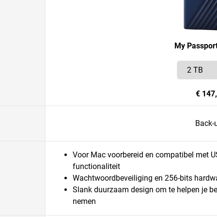
My Passport
€ 147
Back-
Voor Mac voorbereid en compatibel met US
functionaliteit
Wachtwoordbeveiliging en 256-bits hardwa
Slank duurzaam design om te helpen je be
nemen