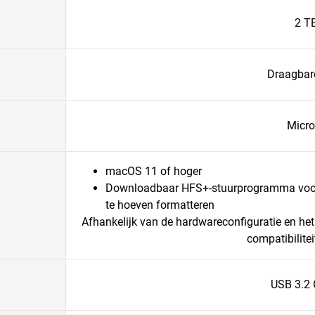
2 T
Draagbar
Micro
macOS 11 of hoger
Downloadbaar HFS+-stuurprogramma voor
te hoeven formatteren
Afhankelijk van de hardwareconfiguratie en he
compatibilitei
USB 3.2 