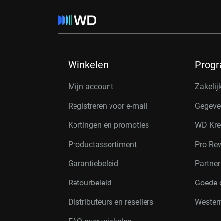
Winkelen
Prog
Mijn account
Zakelij
Registreren voor e-mail
Gegeve
Kortingen en promoties
WD Kre
Productassortiment
Pro Re
Garantiebeleid
Partne
Retourbeleid
Goede 
Distributeurs en resellers
Western