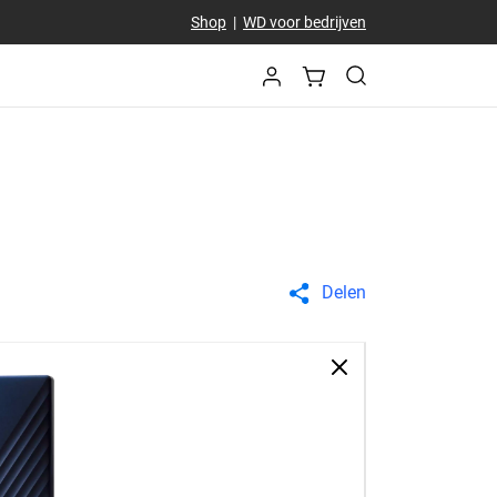
Shop
|
WD voor bedrijven
Delen