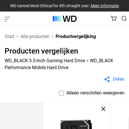
WD named Most Ethical for 8th straight year.
Meer informatie
Start
Alle producten
Productvergelijking
Producten vergelijken
WD_BLACK 3.5-Inch Gaming Hard Drive
+
WD_BLACK
Performance Mobile Hard Drive
Delen
Alleen verschillen weergeven