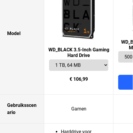
Model
WD_B
M
WD_BLACK 3.5-Inch Gaming
Hard Drive
€ 106,99
Gebruiksscen
Gamen
ario
Harddrive voor