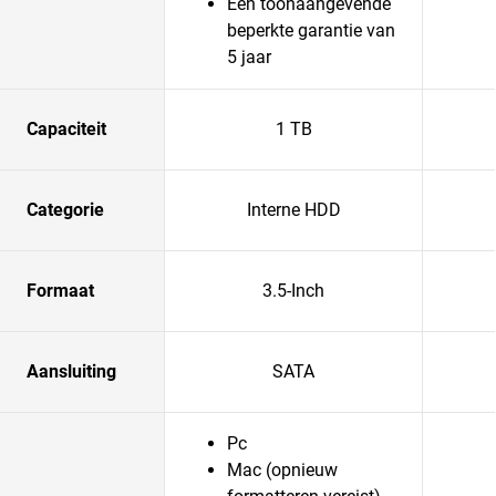
Een toonaangevende
beperkte garantie van
5 jaar
Capaciteit
1 TB
Categorie
Interne HDD
Formaat
3.5-Inch
Aansluiting
SATA
Pc
Mac (opnieuw