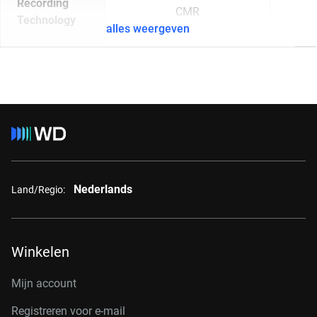
Recording
CMR
Technology
alles weergeven
Nederlands
Land/Regio:
Winkelen
Mijn account
Registreren voor e-mail