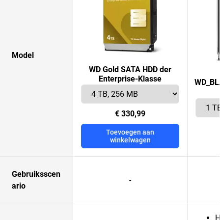
Model
WD Gold SATA HDD der
Enterprise-Klasse
WD_BLA
€ 330,99
Toevoegen aan
winkelwagen
Gebruiksscen
-
ario
H