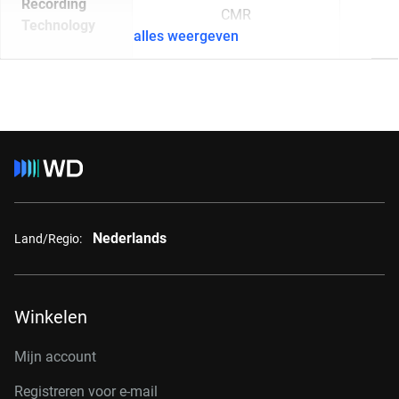
Recording
CMR
Technology
alles weergeven
Nederlands
Land/Regio:
Winkelen
Mijn account
Registreren voor e-mail