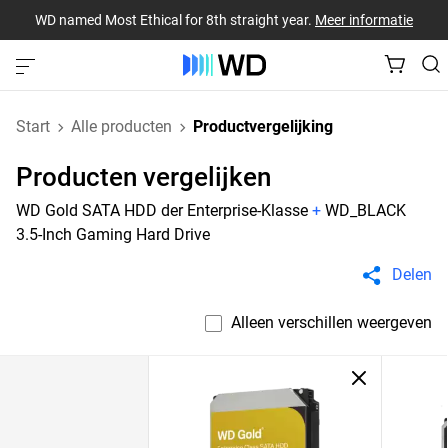
WD named Most Ethical for 8th straight year.
Meer informatie
Start
Alle producten
Productvergelijking
Producten vergelijken
WD Gold SATA HDD der Enterprise-Klasse
+
WD_BLACK
3.5-Inch Gaming Hard Drive
Delen
Alleen verschillen weergeven