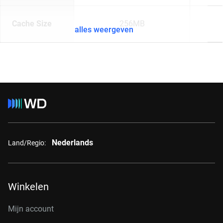
Cache Size
256MB
alles weergeven
Nederlands
Land/Regio:
Winkelen
Mijn account