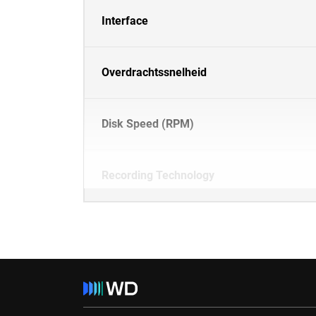
Interface
Overdrachtssnelheid
Disk Speed (RPM)
Recording Technology