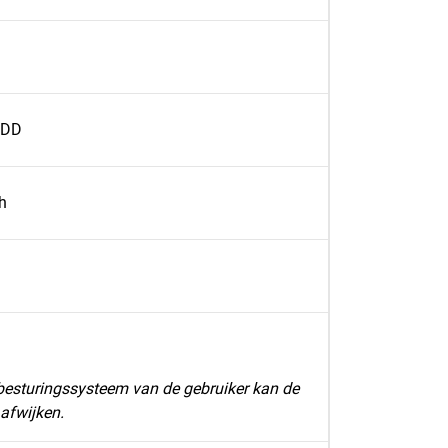
HDD
h
 besturingssysteem van de gebruiker kan de
 afwijken.