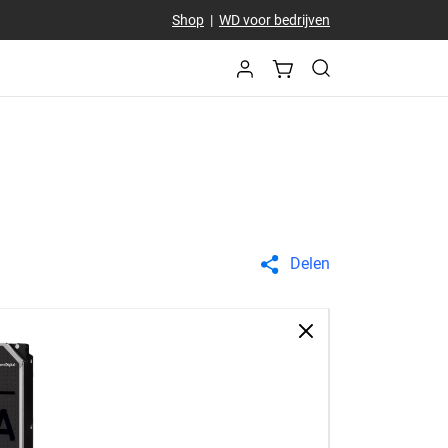
Shop
|
WD voor bedrijven
Delen