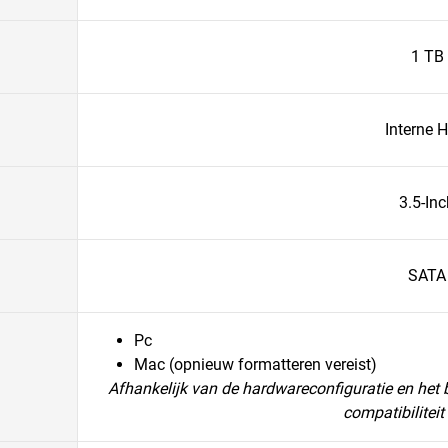
1 TB
Interne 
3.5-Inc
SATA
Pc
Mac (opnieuw formatteren vereist)
Afhankelijk van de hardwareconfiguratie en het
compatibiliteit