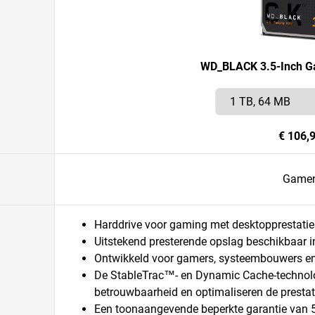
WD_BLACK 3.5-Inch Ga
€ 106,
Game
Harddrive voor gaming met desktopprestatie
Uitstekend presterende opslag beschikbaar in
Ontwikkeld voor gamers, systeembouwers en 
De StableTrac™- en Dynamic Cache-technol
betrouwbaarheid en optimaliseren de prestat
Een toonaangevende beperkte garantie van 5