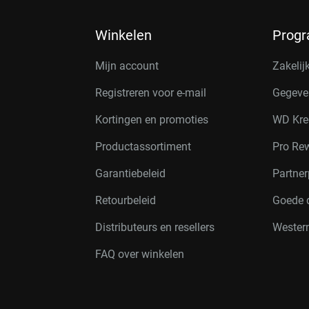
Winkelen
Prog
Mijn account
Zakelij
Registreren voor e-mail
Gegeve
Kortingen en promoties
WD Kre
Productassortiment
Pro Re
Garantiebeleid
Partne
Retourbeleid
Goede 
Distributeurs en resellers
Western
FAQ over winkelen