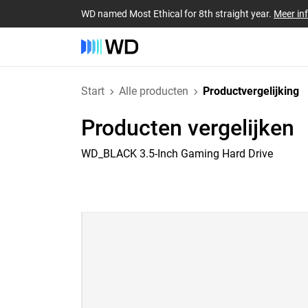
WD named Most Ethical for 8th straight year.
Meer in
Start
Alle producten
Productvergelijking
Producten vergelijken
WD_BLACK 3.5-Inch Gaming Hard Drive