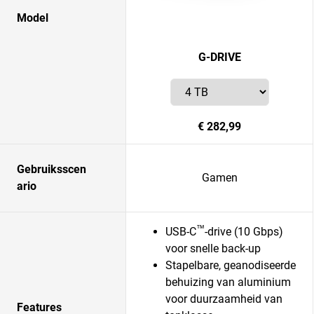
Model
G-DRIVE
€ 282,99
Gebruiksscen
Gamen
ario
™
USB-C
-drive (10 Gbps)
voor snelle back-up
Stapelbare, geanodiseerde
behuizing van aluminium
voor duurzaamheid van
Features