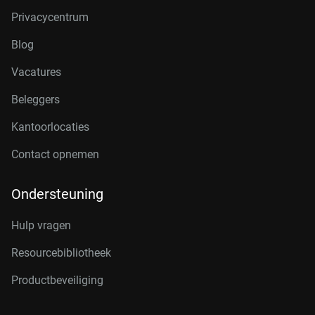
Privacycentrum
Blog
Vacatures
Beleggers
Kantoorlocaties
Contact opnemen
Ondersteuning
Hulp vragen
Resourcebibliotheek
Productbeveiliging