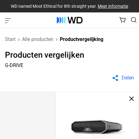
WD named Most Ethical for 8th straight year.
Meer informatie
Start
Alle producten
Productvergelijking
Producten vergelijken
G-DRIVE
Delen