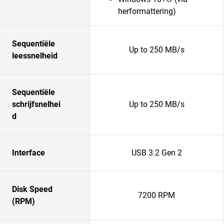
herformattering)
Sequentiële
Up to 250 MB/s
leessnelheid
Sequentiële
schrijfsnelhei
Up to 250 MB/s
d
Interface
USB 3.2 Gen 2
Disk Speed
7200 RPM
(RPM)