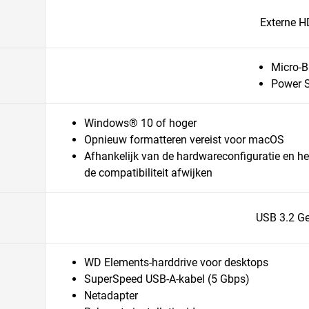
Externe 
Micro-B
Power 
Windows® 10 of hoger
Opnieuw formatteren vereist voor macOS
Afhankelijk van de hardwareconfiguratie en h
de compatibiliteit afwijken
USB 3.2 G
WD Elements-harddrive voor desktops
SuperSpeed USB-A-kabel (5 Gbps)
Netadapter