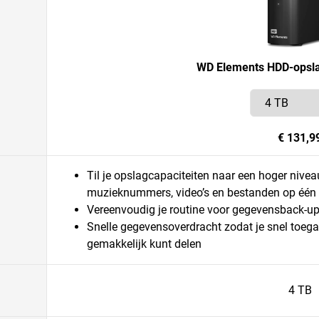
WD Elements HDD-opsla
€ 131,9
Til je opslagcapaciteiten naar een hoger nivea
muzieknummers, video’s en bestanden op één
Vereenvoudig je routine voor gegevensback-up
Snelle gegevensoverdracht zodat je snel toega
gemakkelijk kunt delen
4 TB