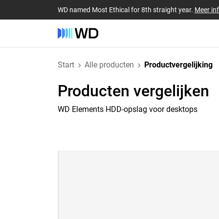
WD named Most Ethical for 8th straight year.
Meer in
Start
Alle producten
Productvergelijking
Producten vergelijken
WD Elements HDD-opslag voor desktops