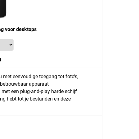
g voor desktops
9
u met eenvoudige toegang tot foto’s,
 betrouwbaar apparaat
 met een plug-and-play harde schijf
ng hebt tot je bestanden en deze