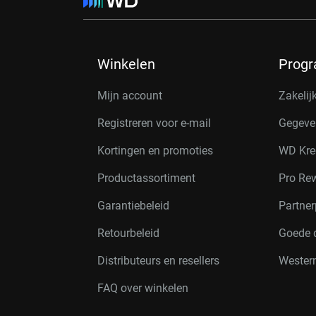
Winkelen
Prog
Mijn account
Zakelij
Registreren voor e-mail
Gegeve
Kortingen en promoties
WD Kre
Productassortiment
Pro Re
Garantiebeleid
Partne
Retourbeleid
Goede 
Distributeurs en resellers
Western
FAQ over winkelen