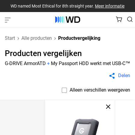
WD named Most Ethical for 8th straight year.
Meer informatie
Start
Alle producten
Productvergelijking
Producten vergelijken
G-DRIVE ArmorATD
+
My Passport HDD werkt met USB-C™
Delen
Alleen verschillen weergeven