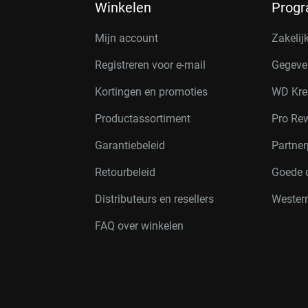
Winkelen
Prog
Mijn account
Zakelij
Registreren voor e-mail
Gegeve
Kortingen en promoties
WD Kre
Productassortiment
Pro Re
Garantiebeleid
Partne
Retourbeleid
Goede 
Distributeurs en resellers
Western
FAQ over winkelen