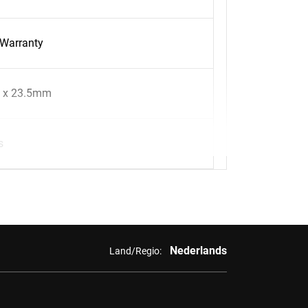
 Warranty
 x 23.5mm
s
Nederlands
Land/Regio: