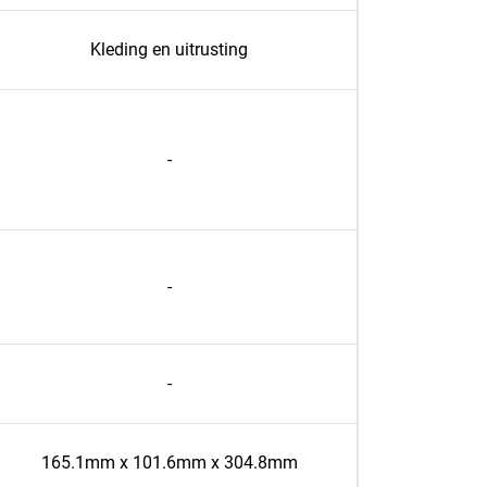
Kleding en uitrusting
-
-
-
165.1mm x 101.6mm x 304.8mm