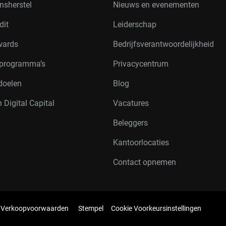
nsherstel
Nieuws en evenementen
dit
Leiderschap
wards
Bedrijfsverantwoordelijkheid
rprogramma’s
Privacycentrum
doelen
Blog
 Digital Capital
Vacatures
Beleggers
Kantoorlocaties
Contact opnemen
Verkoopvoorwaarden
Stempel
Cookie Voorkeursinstellingen