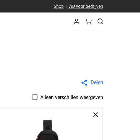
Shop
|
WD voor bedrijven
Delen
Alleen verschillen weergeven