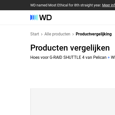
WD named Most Ethical for 8th straight year.
Meer in
Start
Alle producten
Productvergelijking
Producten vergelijken
Hoes voor G-RAID SHUTTLE 4 van Pelican
+
WD