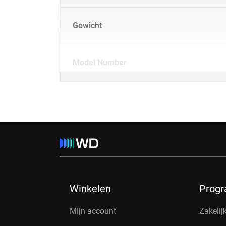
Gewicht
Model Number
Winkelen
Prog
Mijn account
Zakelij