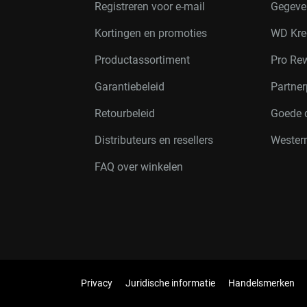
Registreren voor e-mail
Gegeve
Kortingen en promoties
WD Kre
Productassortiment
Pro Re
Garantiebeleid
Partne
Retourbeleid
Goede 
Distributeurs en resellers
Western
FAQ over winkelen
Privacy
Juridische informatie
Handelsmerken