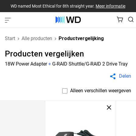
WD named Most Ethical for 8th straight year.
Meer informatie
Start
Alle producten
Productvergelijking
Producten vergelijken
18W Power Adapter
+
G-RAID Shuttle/G-RAID 2 Drive Tray
Delen
Alleen verschillen weergeven