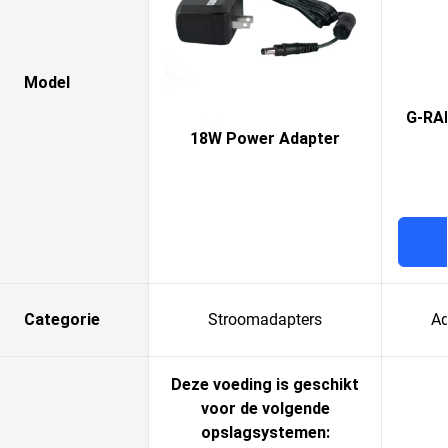
Model
G-RAI
18W Power Adapter
Categorie
Stroomadapters
Ad
Deze voeding is geschikt
voor de volgende
opslagsystemen: